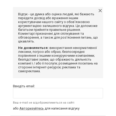
Відгук - це думка або оцінка людей, які бажають
передати досвід або враження іншим
користувачам нашого сайту з обов'язковою
аргументацією залишеного відгука. Це допоможе
багатьом прийняти правильне рішення.
Коментарі призначені для спілкування та
обговорення, а також для роз'яснення питань, що
цікавлять.
Не дозволяється:
використання ненормативної
лексики, погроз або образ; безпосереднє
порівняння з іншими конкуруючими компаніями;
безпідставні заяви, що ображають діяльність
компанії і / або її послуги; розміщення посилань на
сторонні інтернет-ресурси; реклама та
самореклама.
Введіть email:
Ваш e-mail не відображатиметься на сайті
або
Авторизуйтесь
для написання відгуку