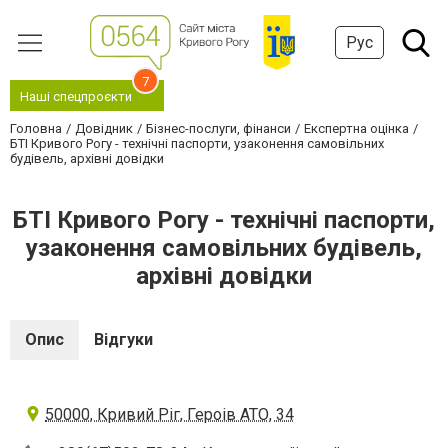
Рус
7
Наші спецпроєкти
Головна
Довідник
Бізнес-послуги, фінанси
Експертна оцінка
БТІ Кривого Рогу - технічні паспорти, узаконення самовільних
будівель, архівні довідки
БТІ Кривого Рогу - технічні паспорти,
узаконення самовільних будівель,
архівні довідки
Опис
Відгуки
50000, Кривий Ріг, Героів АТО, 34