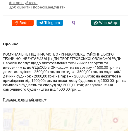
Авторизуйтесь
,
щоб оцінити і порекомендувати
Reddit
Telegram
Viber
WhatsApp
Про нас
КОМУНАЛЬНЕ ПІДПРИЄМСТВО «КРИВОРІЗЬКЕ РАЙОННЕ БЮРО
ТЕХНІЧНОЇІНВЕНТАРИЗАЦІЇ» ДНІПРОПЕТРОВСЬКОЇ ОБЛАСНОЇ РАДИ
Перелік послуг щодо виготовлення технічних паспортів та
внесенням їх до ЄДЕССБ з QR-кодом: на квартиру - 1500,00 грн; на
домоволодіння - 2500,00 грн; на котедж - 3500,00 грн; на садовий/
дачний будинок - 2000,00 грн; на гараж - 2000,00 грн; на нежитлове
приміщення від 1500,00 грн; на нежитлову будівлю від 2500,00 грн; на
комплекс будівель та споруд від 5000,00 грн; для узаконення
самочинного будівництва від 4500,00 грн. ...
Показати повний опис